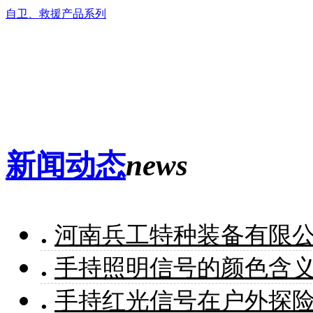
自卫、救援产品系列
新闻动态
news
.
河南兵工特种装备有限
.
手持照明信号的颜色含
.
手持红光信号在户外探