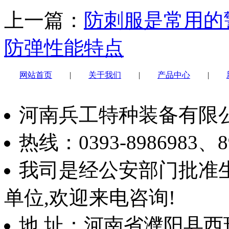
上一篇：
防刺服是常用的
防弹性能特点
网站首页
|
关于我们
|
产品中心
|
河南兵工特种装备有限公
热线：0393-8986983、89
我司是经公安部门批准
单位,欢迎来电咨询!
地 址：河南省濮阳县西